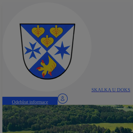
SKALKA U DOKS
Odebírat informace