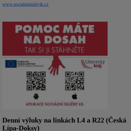
www.socialnisluzbylk.cz
Denní výluky na linkách L4 a R22 (Česká
Lípa-Doksy)