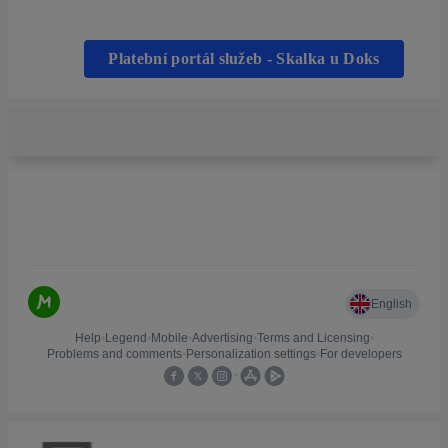
Platební portál služeb - Skalka u Doks