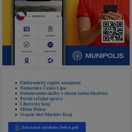
Elektronický registr oznámení
Nemocnice Česká Lípa
Pohotovostní služby v oboru zubní lékařství
Portál veřejné správy
Liberecký kraj
Město Doksy
Svazek obcí Máchův Kraj
Zdravotní středisko Doksy.pdf