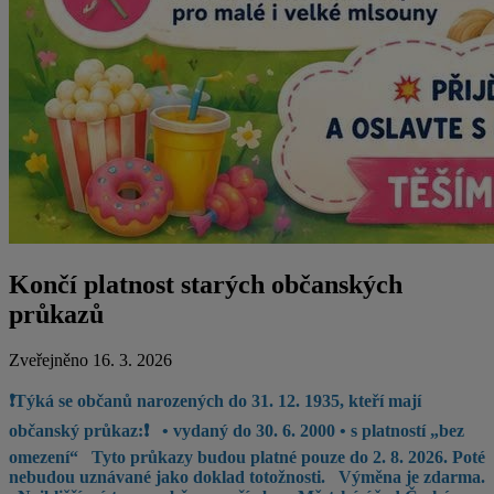
Končí platnost starých občanských
průkazů
Zveřejněno 16. 3. 2026
❗Týká se občanů narozených do 31. 12. 1935, kteří mají
občanský průkaz:❗
• vydaný do 30. 6. 2000
• s platností „bez
omezení“
Tyto průkazy budou platné pouze do 2. 8. 2026. Poté
nebudou uznávané jako doklad totožnosti.
Výměna je zdarma.