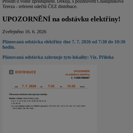
Prosím o volné zpřístupnění. Děkuji, s pozdravem Chalupniková
Tereza - referent odečtů ČEZ distribuce.
UPOZORNĚNÍ na odstávku elektřiny!
Zveřejněno 16. 6. 2026
Plánovaná odstávka elektřiny dne 7. 7. 2026 od 7:30 do 10:30
hodin.
Plánovaná odstávka zahrnuje tyto lokality: Viz. Příloha