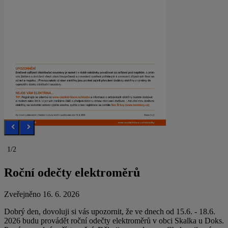
1/2
Roční odečty elektroměrů
Zveřejněno 16. 6. 2026
Dobrý den, dovoluji si vás upozornit, že ve dnech od 15.6. - 18.6.
2026 budu provádět roční odečty elektroměrů v obci Skalka u Doks.