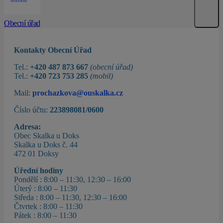
Obecní úřad
Kontakty Obecní Úřad
Tel.:
+420 487 873 667
(obecní úřad)
Tel.:
+420 723 753 285
(mobil)
Mail:
prochazkova@ouskalka.cz
Číslo účtu:
223898081/0600
Adresa:
Obec Skalka u Doks
Skalka u Doks č. 44
472 01 Doksy
Úřední hodiny
Pondělí : 8:00 – 11:30, 12:30 – 16:00
Úterý : 8:00 – 11:30
Středa : 8:00 – 11:30, 12:30 – 16:00
Čtvrtek : 8:00 – 11:30
Pátek : 8:00 – 11:30